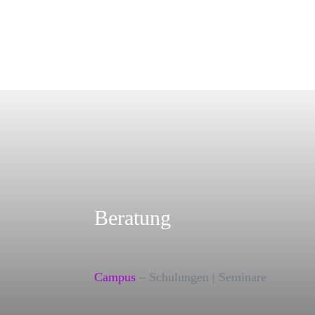
Beratung
Campus
– Schulungen | Seminare