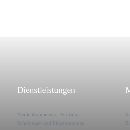
Dienstleistungen
M
Medienkompetenz | Vertrieb:
Im
Schulungen und Einzeltrainings
Er