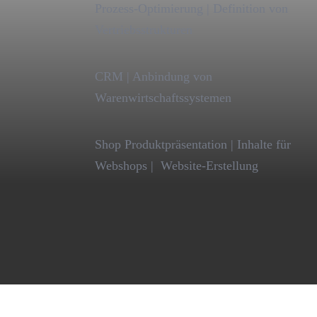
Prozess-Optimierung | Definition von
Vertriebsstrukturen
CRM | Anbindung von
Warenwirtschaftssystemen
Shop Produktpräsentation | Inhalte für
Webshops | Website-Erstellung