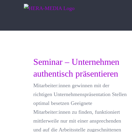
Zum
Inhalt
springen
Seminar – Unternehmen
authentisch präsentieren
Mitarbeiter:innen gewinnen mit der
richtigen Unternehmenspräsentation Stellen
optimal besetzen Geeignete
Mitarbeiter:innen zu finden, funktioniert
mittlerweile nur mit einer ansprechenden
und auf die Arbeitsstelle zugeschnittenen