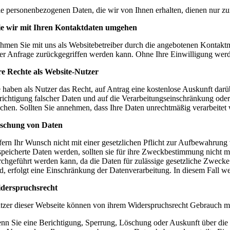
le personenbezogenen Daten, die wir von Ihnen erhalten, dienen nur zu
e wir mit Ihren Kontaktdaten umgehen
hmen Sie mit uns als Websitebetreiber durch die angebotenen Kontakt
rer Anfrage zurückgegriffen werden kann. Ohne Ihre Einwilligung werd
re Rechte als Website-Nutzer
e haben als Nutzer das Recht, auf Antrag eine kostenlose Auskunft da
richtigung falscher Daten und auf die Verarbeitungseinschränkung oder
chen. Sollten Sie annehmen, dass Ihre Daten unrechtmäßig verarbeitet
schung von Daten
fern Ihr Wunsch nicht mit einer gesetzlichen Pflicht zur Aufbewahrung 
speicherte Daten werden, sollten sie für ihre Zweckbestimmung nicht m
rchgeführt werden kann, da die Daten für zulässige gesetzliche Zwecke 
nd, erfolgt eine Einschränkung der Datenverarbeitung. In diesem Fall w
derspruchsrecht
tzer dieser Webseite können von ihrem Widerspruchsrecht Gebrauch ma
nn Sie eine Berichtigung, Sperrung, Löschung oder Auskunft über die