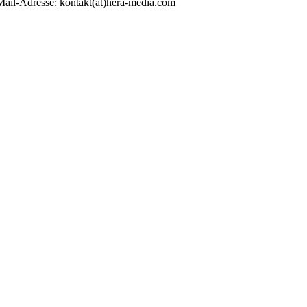
Mail-Adresse: kontakt(at)hera-media.com