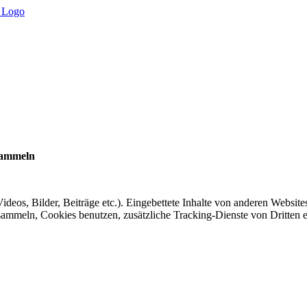
sammeln
Videos, Bilder, Beiträge etc.). Eingebettete Inhalte von anderen Website
sammeln, Cookies benutzen, zusätzliche Tracking-Dienste von Dritten ei