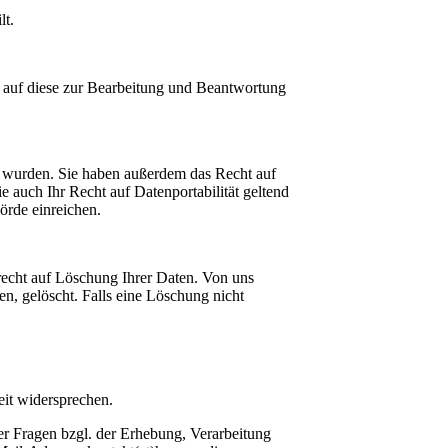
lt.
 auf diese zur Bearbeitung und Beantwortung
rt wurden. Sie haben außerdem das Recht auf
 auch Ihr Recht auf Datenportabilität geltend
örde einreichen.
nrecht auf Löschung Ihrer Daten. Von uns
n, gelöscht. Falls eine Löschung nicht
it widersprechen.
r Fragen bzgl. der Erhebung, Verarbeitung