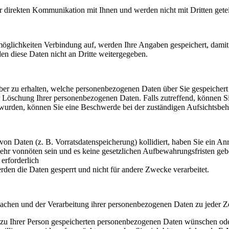
r direkten Kommunikation mit Ihnen und werden nicht mit Dritten getei
möglichkeiten Verbindung auf, werden Ihre Angaben gespeichert, damit
en diese Daten nicht an Dritte weitergegeben.
rüber zu erhalten, welche personenbezogenen Daten über Sie gespeiche
 Löschung Ihrer personenbezogenen Daten. Falls zutreffend, können Sie
 wurden, können Sie eine Beschwerde bei der zuständigen Aufsichtsbeh
von Daten (z. B. Vorratsdatenspeicherung) kollidiert, haben Sie ein A
ehr vonnöten sein und es keine gesetzlichen Aufbewahrungsfristen gebe
erforderlich
erden die Daten gesperrt und nicht für andere Zwecke verarbeitet.
chen und der Verarbeitung ihrer personenbezogenen Daten zu jeder Ze
 zu Ihrer Person gespeicherten personenbezogenen Daten wünschen ode