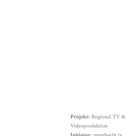
Projekt:
Regional TV &
Videoproduktion
Initiator:
geesthacht.tv